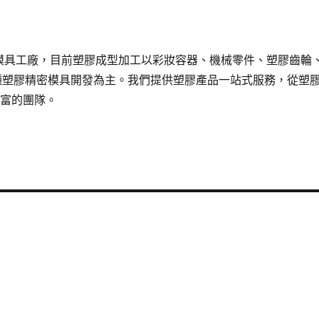
膠模具工廠，目前塑膠成型加工以彩妝容器、機械零件、塑膠齒輪
種塑膠精密模具開發為主。我們提供塑膠產品一站式服務，從塑
豐富的團隊。