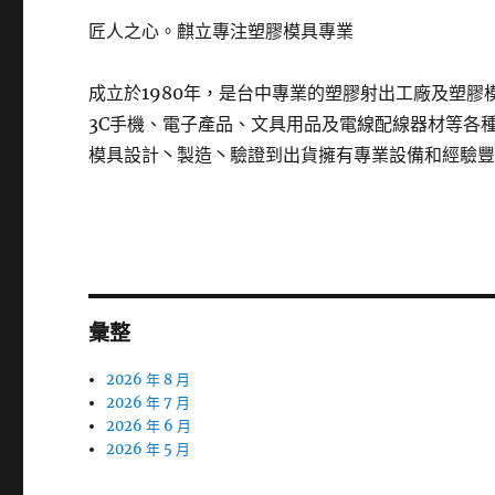
匠人之心。麒立專注塑膠模具專業
成立於1980年，是台中專業的塑膠射出工廠及塑
3C手機、電子產品、文具用品及電線配線器材等各
模具設計丶製造丶驗證到出貨擁有專業設備和經驗
彙整
2026 年 8 月
2026 年 7 月
2026 年 6 月
2026 年 5 月