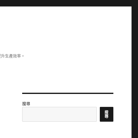
提升生產效率。
搜尋
搜
尋