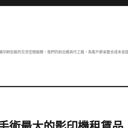
續印刷包裝的交流空間服務，我們的射出模具代工廠，為客戶節省整合成本並
手術最大的影印機租賃品