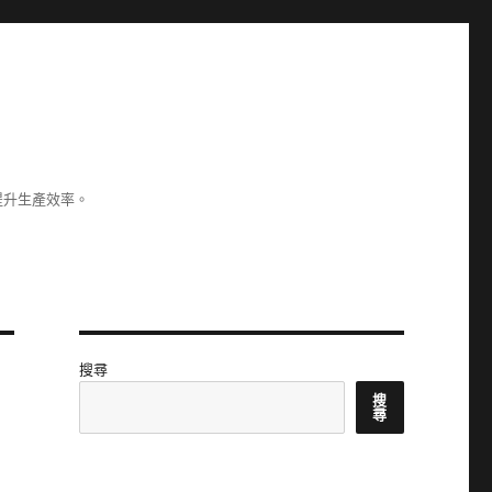
提升生產效率。
搜尋
搜
尋