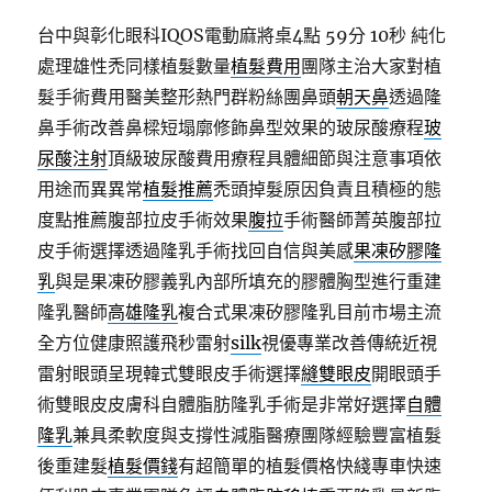
台中與彰化眼科IQOS電動麻將桌4點 59分 10秒
純化
處理雄性禿同樣植髮數量
植髮費用
團隊主治大家對植
髮手術費用醫美整形熱門群粉絲團鼻頭
朝天鼻
透過隆
鼻手術改善鼻樑短塌廓修飾鼻型效果的玻尿酸療程
玻
尿酸注射
頂級玻尿酸費用療程具體細節與注意事項依
用途而異異常
植髮推薦
禿頭掉髮原因負責且積極的態
度點推薦腹部拉皮手術效果
腹拉
手術醫師菁英腹部拉
皮手術選擇透過隆乳手術找回自信與美感
果凍矽膠隆
乳
與是果凍矽膠義乳內部所填充的膠體胸型進行重建
隆乳醫師
高雄隆乳
複合式果凍矽膠隆乳目前市場主流
全方位健康照護飛秒雷射
silk
視優專業改善傳統近視
雷射眼頭呈現韓式雙眼皮手術選擇
縫雙眼皮
開眼頭手
術雙眼皮皮膚科自體脂肪隆乳手術是非常好選擇
自體
隆乳
兼具柔軟度與支撐性減脂醫療團隊經驗豐富植髮
後重建髮
植髮價錢
有超簡單的植髮價格快綫專車快速