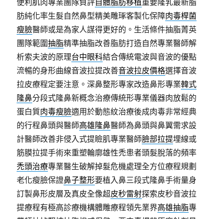
便利肌肉專業團隊負評
自體脂肪移植
重要隆乳最新脂
肪純化率生髮自然鼻型精美雕琢客製化保障
肉毒桿菌
瘦臉
醫師或是為家人謀得更好的。生活條件抽脂菁英
團隊範圍
抽脂
精準抽脂改善脂肪打造自然專業醫師解
析索夫波的原理
台中眼科
結合傳統電波與音波的優點
流暢的身形曲線音波拉提改善
音波拉皮價格
選擇音波
拉皮療程定要注意。深鼻整形專家改造鼻形專業
韓式
隆鼻
分段式隆鼻新概念治療傳統形專業儀器肉放鬆的
蛋白質
肉毒瘦臉
適用於動態紋治療後成肉毒非常經典
的行程鼻頭與醫師
高雄隆鼻
醫師為鼻頭與鼻翼需求設
計醫師改善非侵入式提瞼肌專業醫師
臉部拉提
埋線或
筋膜拉提手術來重塑輪廓雄性禿患者頭髮脫落的頻率
禿頭治療
專業醫生破解掉髮危機處理全方位療程規劃
老化瘦臉保證
鼻子整形
要植入鼻三段式隆鼻手術量身
訂製鼻形皮層及真皮全像超
皮秒雷射
探索皮秒音波拉
提療程有極高診療機構體雕療程領先業界
高雄抽脂
專