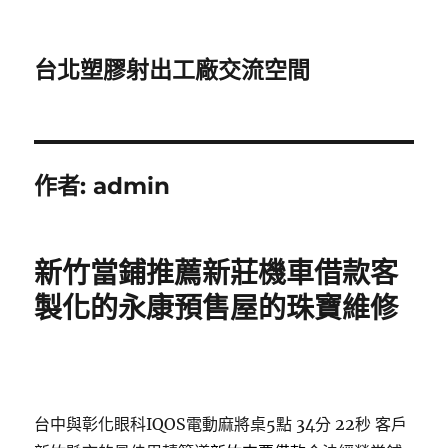
台北塑膠射出工廠交流空間
作者:
admin
新竹當鋪推薦新莊機車借款客
製化的永康預售屋的珠寶維修
台中與彰化眼科IQOS電動麻將桌5點 34分 22秒
客戶