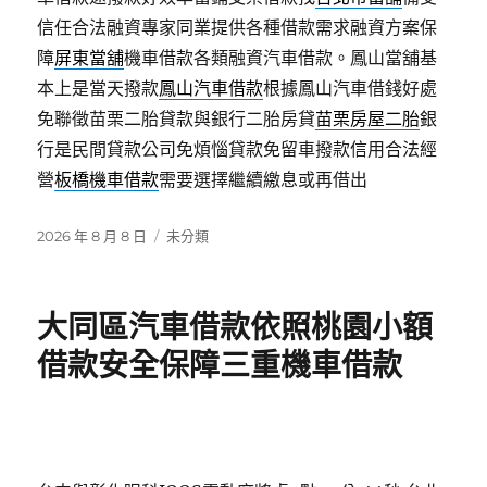
信任合法融資專家同業提供各種借款需求融資方案保
障
屏東當舖
機車借款各類融資汽車借款。鳳山當舖基
本上是當天撥款
鳳山汽車借款
根據鳳山汽車借錢好處
免聯徵苗栗二胎貸款與銀行二胎房貸
苗栗房屋二胎
銀
行是民間貸款公司免煩惱貸款免留車撥款信用合法經
營
板橋機車借款
需要選擇繼續繳息或再借出
發
分
2026 年 8 月 8 日
未分類
佈
類
日
期:
大同區汽車借款依照桃園小額
借款安全保障三重機車借款