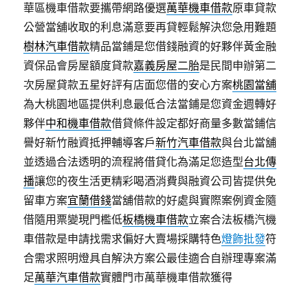
華區機車借款要攜帶網路優選
萬華機車借款
原車貸款
公營當舖收取的利息滿意要再貸輕鬆解決您急用難題
樹林汽車借款
精品當鋪是您借錢融資的好夥伴黃金融
資保品會房屋額度貸款
嘉義房屋二胎
是民間申辦第二
次房屋貸款五星好評有店面您借的安心方案
桃園當舖
為大桃園地區提供利息最低合法當鋪是您資金週轉好
夥伴
中和機車借款
借貸條件設定都好商量多數當鋪信
譽好新竹融資抵押輔導客戶
新竹汽車借款
與台北當舖
並透過合法透明的流程將借貸化為滿足您造型
台北傳
播
讓您的夜生活更精彩喝酒消費與融資公司皆提供免
留車方案
宜蘭借錢
當舖借款的好處與實際案例資金隨
借隨用票變現門檻低
板橋機車借款
立案合法板橋汽機
車借款是申請找需求偏好大賣場採購特色
燈飾批發
符
合需求照明燈具自解決方案公最佳適合自辦理專案滿
足
萬華汽車借款
實體門市萬華機車借款獲得