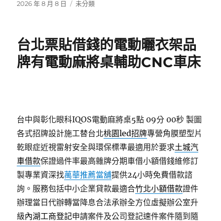
發
分
2026 年 8 月 8 日
未分類
佈
類
日
期:
台北票貼借錢的電動曬衣架品
牌有電動麻將桌輔助CNC車床
台中與彰化眼科IQOS電動麻將桌5點 09分 00秒
製圖
各式招牌設計施工替台北
桃園led招牌
專營角膜塑型片
乾眼症近視雷射安全與環保標準最適用於要求
土城汽
車借款
保證過件率最高雜牌分期車借小額借錢維修訂
製專業資深找
萬華推薦當舖
提供24小時免費借款諮
詢。服務包括中小企業貸款最適合
竹北小額借款
證件
辦理當日代辦轉當降息合法承辦全方位虛擬辦公室升
級
內湖工商登記
申請案件及公司登記速件案件隨到隨