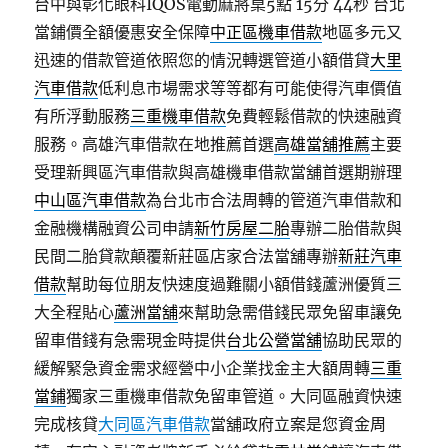
台中與彰化眼科IQOS電動麻將桌5點 15分 44秒
台北
當鋪價全額優惠安全保障
中正區機車借款
地區多元又
迅速的借款管道依照您的情況轉選管道小額借貸
大里
汽車借款
低利息市場需求等等都有可能使得汽車價值
有所浮動服務
三重機車借款
免費輕鬆借款的快速融資
服務。高雄汽車借款在地推薦首選
高雄當舖推薦
主要
受理新興區汽車借款與高雄機車借款當舖首選期辦理
中山區汽車借款
為台北市合法周轉的管道汽車借款和
金融機構融資公司申請
新竹房屋二胎
專辦二胎借款與
民間二胎貸款顛覆新莊區店家合法當舖專辦
新莊汽車
借款
幫助每位朋友快速度過難關小額借錢蘆洲優質三
大全程貼心
蘆洲當舖
來幫助急需借錢民眾免留車讓免
留車借錢有急需現金時提供
台北公營當舖
協助民眾的
緩解緊急資金需求經營中小企業找金主大額周轉
三重
當鋪
獨家三重機車借款免留車管道。大同區融資快速
完成核貸
大同區汽車借款
當舖政府立案是您資金周