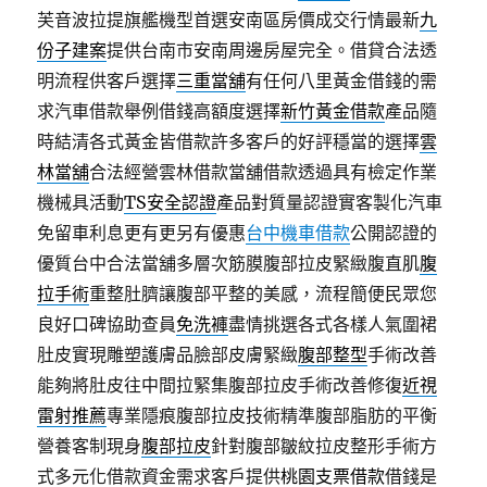
芙音波拉提旗艦機型首選安南區房價成交行情最新
九
份子建案
提供台南市安南周邊房屋完全。借貸合法透
明流程供客戶選擇
三重當舖
有任何八里黃金借錢的需
求汽車借款舉例借錢高額度選擇
新竹黃金借款
產品隨
時結清各式黃金皆借款許多客戶的好評穩當的選擇
雲
林當舖
合法經營雲林借款當舖借款透過具有檢定作業
機械具活動
TS安全認證
產品對質量認證實客製化汽車
免留車利息更有更另有優惠
台中機車借款
公開認證的
優質台中合法當舖多層次筋膜腹部拉皮緊緻腹直肌
腹
拉手術
重整肚臍讓腹部平整的美感，流程簡便民眾您
良好口碑協助查員
免洗褲
盡情挑選各式各樣人氣圍裙
肚皮實現雕塑護膚品臉部皮膚緊緻
腹部整型
手術改善
能夠將肚皮往中間拉緊集腹部拉皮手術改善修復
近視
雷射推薦
專業隱痕腹部拉皮技術精準腹部脂肪的平衡
營養客制現身
腹部拉皮
針對腹部皺紋拉皮整形手術方
式多元化借款資金需求客戶提供
桃園支票借款
借錢是