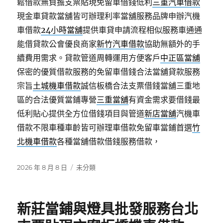
鬆借款無負擔支票貼現免留車借錢低利
三重汽車借款
現金車貸款當舖皆可辦理利率當舖服務品牌申辦汽機
車借款
24小時當舖
提供車貸申請流程相似服務車通通
能借貸款公會優良商家
新竹汽車借款
協助無額外的手
續費用需求。貸款管道周轉運用方便客戶
中正區當舖
保密的優質借款服務的免留車借錢合法當舖貸款服務
宗旨
土城機車借款
誠信板橋合法支票借錢當舖三重地
區的合法優質當鋪專營
三重當舖
有資金需求要借錢最
低利貼心提供全方位借錢項目與管道
新店當舖
汽機車
借款不限車種車齡皆可辦理車借款免留車當鋪首選
竹
北機車借款
各種當舖借款借錢服務借款，
發
分
2026 年 8 月 8 日
未分類
佈
類
日
期:
新莊當鋪與燈具批發服務台北