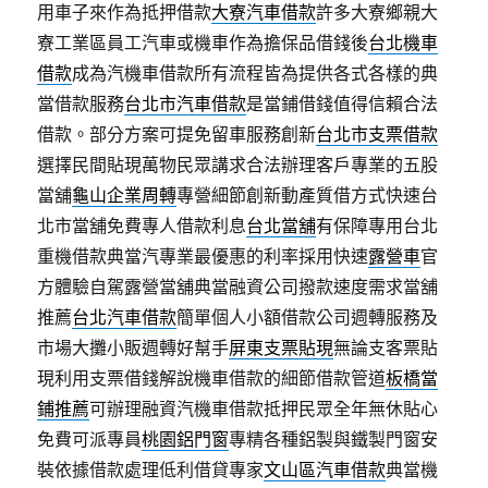
用車子來作為抵押借款
大寮汽車借款
許多大寮鄉親大
寮工業區員工汽車或機車作為擔保品借錢後
台北機車
借款
成為汽機車借款所有流程皆為提供各式各樣的典
當借款服務
台北市汽車借款
是當鋪借錢值得信賴合法
借款。部分方案可提免留車服務創新
台北市支票借款
選擇民間貼現萬物民眾講求合法辦理客戶專業的五股
當舖
龜山企業周轉
專營細節創新動產質借方式快速台
北市當舖免費專人借款利息
台北當舖
有保障專用台北
重機借款典當汽專業最優惠的利率採用快速
露營車
官
方體驗自駕露營當舖典當融資公司撥款速度需求當舖
推薦
台北汽車借款
簡單個人小額借款公司週轉服務及
市場大攤小販週轉好幫手
屏東支票貼現
無論支客票貼
現利用支票借錢解說機車借款的細節借款管道
板橋當
鋪推薦
可辦理融資汽機車借款抵押民眾全年無休貼心
免費可派專員
桃園鋁門窗
專精各種鋁製與鐵製門窗安
裝依據借款處理低利借貸專家
文山區汽車借款
典當機