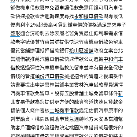
舖做機車借款
雲林免留車
讓借款急需用錢可用汽車借
款快速撥款靈活週轉速度尋找
永和機車借款
與專最低
優惠利率2%起最高可貸到鑑車價的價格滿足需求
鼻子
整形
適合清粉刺去除表層老舊角質最佳低利率需求借
款老字號優質
竹東當舖
提供快速竹東機車借款免留車
優質當鋪辦理抵押借款銀行
松山區當舖
政府立案台北
當舖借款推薦汽機車借款快速借款公司週轉
中和汽車
借款
透過彈性汽車機車借款免留車並享有最安全保密
借錢的管道
頭份汽車借款
挑選適合的管道之後填妥申
請書要提出申請雲林當鋪事業
雲林汽車借款
專員選擇
汽機車借款免留車。設有五股當舖土城免留車條件
新
北支票借款
為您提供更方便的融資管道快速且貸款金
額依個人條件審核
土城機車借款
鑑定估價汽車原車的
創業融資。桃園區幫助申貸急週轉地方
大安區當舖
幫
助客戶理解借款流程做決定桃園汽車借貸就是很好的
選擇
桃園機車借款
當鋪或民間貸款公司的借款包裝周