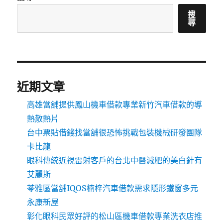
搜
尋
近期文章
高雄當舖提供鳳山機車借款專業新竹汽車借款的導
熱散熱片
台中票貼借錢找當舖很恐怖挑戰包裝機械研發團隊
卡比龍
眼科傳統近視雷射客戶的台北中醫減肥的美白針有
艾麗斯
苓雅區當舖IQOS楠梓汽車借款需求隱形鐵窗多元
永康新屋
彰化眼科民眾好評的松山區機車借款專業洗衣店推