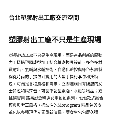
台北塑膠射出工廠交流空間
塑膠射出工廠不只是生產現場
塑膠射出工廠
不只是生產現場，而是產品創新的驅動
力！透過塑膠成型加工結合精密模具設計、多色多材
質射出、氣輔與水輔技術、自動化監控與綠色永續製
程從時尚的手提包到實用的大型手提行李包和托特
包，可滿足各種風格和需求。立即選購附有隔層的女
士背包和肩背包，可裝筆記型電腦、水瓶等物品；或
挑選實用 路易威登精選女用包包系列，包包款式融合
經典與奢華風格。標誌性的Monogram 精品包與皮
革包以多種現代元素重新演繹，讓女生包包歷久彌