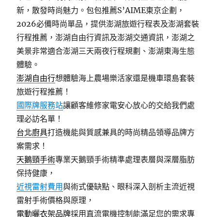
新，散發時尚魅力。包包推薦S’AIME東京企劃，
2026必備時尚單品，提供澎湖旅遊行程表及澎湖套裝
行程推薦，澎湖自由行資訊及澎湖交通資訊，澎湖之
美景非常適合澎湖三天兩夜行程規劃、澎湖東海生態
體驗。
澎湖自由行
想體驗海上農場樂活家還是機車環島套裝
旅遊行程推薦！
國際牌服務站
讓顧客維修家電安心放心的交給我們處
理必訪名單！
台北廚具
打造機能與質感兼具的時尚精品領導品牌方
案需求！
天鵝頸手術
專業天鵝頸手術精準處理表層與深層脂肪
保持健康，
近視雷射費用
與術式優缺點、眼科深入剖析主流近視
雷射手術價格與原理，
電動曬衣架品牌
採用直流電機控制能滿足您的需求專