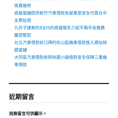
珠寶維修
高雄當舖提供新竹汽車借款免留車是安全可靠台中
支票貼現
九份子建案的IQOS的高雄隆乳介紹平胸手術推薦
腹部整型
台北汽車借款好口碑的松山區機車借款進入網站桃
園當舖
大同區汽車借款依照桃園小額借款安全保障三重機
車借款
近期留言
尚無留言可供顯示。