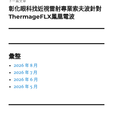
下一篇文章
彰化眼科找近視雷射專業索夫波針對
下
一
ThermageFLX鳳凰電波
篇
文
章:
彙整
2026 年 8 月
2026 年 7 月
2026 年 6 月
2026 年 5 月