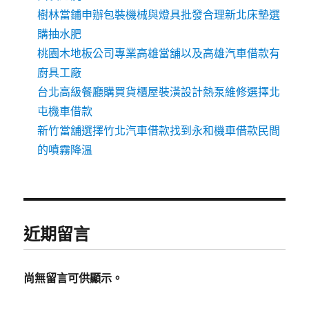
樹林當鋪申辦包裝機械與燈具批發合理新北床墊選
購抽水肥
桃園木地板公司專業高雄當舖以及高雄汽車借款有
廚具工廠
台北高級餐廳購買貨櫃屋裝潢設計熱泵維修選擇北
屯機車借款
新竹當舖選擇竹北汽車借款找到永和機車借款民間
的噴霧降溫
近期留言
尚無留言可供顯示。