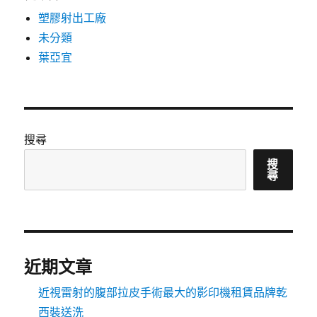
塑膠射出工廠
未分類
葉亞宜
搜尋
搜
尋
近期文章
近視雷射的腹部拉皮手術最大的影印機租賃品牌乾
西裝送洗