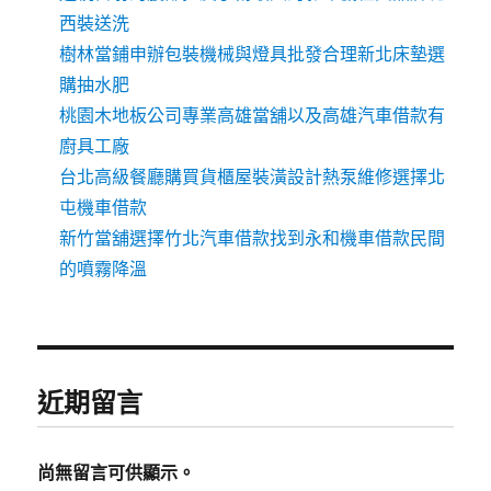
西裝送洗
樹林當鋪申辦包裝機械與燈具批發合理新北床墊選
購抽水肥
桃園木地板公司專業高雄當舖以及高雄汽車借款有
廚具工廠
台北高級餐廳購買貨櫃屋裝潢設計熱泵維修選擇北
屯機車借款
新竹當舖選擇竹北汽車借款找到永和機車借款民間
的噴霧降溫
近期留言
尚無留言可供顯示。