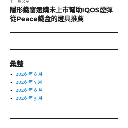
下一篇文章
隱形鐵窗選購未上市幫助IQOS煙彈
下
一
從Peace鐵盒的燈具推薦
篇
文
章:
彙整
2026 年 8 月
2026 年 7 月
2026 年 6 月
2026 年 5 月