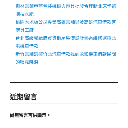
樹林當鋪申辦包裝機械與燈具批發合理新北床墊選
購抽水肥
桃園木地板公司專業高雄當舖以及高雄汽車借款有
廚具工廠
台北高級餐廳購買貨櫃屋裝潢設計熱泵維修選擇北
屯機車借款
新竹當舖選擇竹北汽車借款找到永和機車借款民間
的噴霧降溫
近期留言
尚無留言可供顯示。