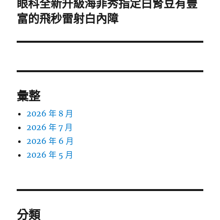
眼科全新升級海菲秀指定白腎豆有豐
下
一
富的飛秒雷射白內障
篇
文
章:
彙整
2026 年 8 月
2026 年 7 月
2026 年 6 月
2026 年 5 月
分類