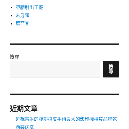
塑膠射出工廠
未分類
葉亞宜
搜尋
搜
尋
近期文章
近視雷射的腹部拉皮手術最大的影印機租賃品牌乾
西裝送洗