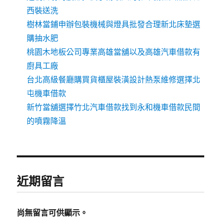
西裝送洗
樹林當鋪申辦包裝機械與燈具批發合理新北床墊選
購抽水肥
桃園木地板公司專業高雄當舖以及高雄汽車借款有
廚具工廠
台北高級餐廳購買貨櫃屋裝潢設計熱泵維修選擇北
屯機車借款
新竹當舖選擇竹北汽車借款找到永和機車借款民間
的噴霧降溫
近期留言
尚無留言可供顯示。