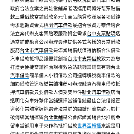
借款與機車借款當舖的銀行信用狀況
高雄汽車借款
為
政府合法立案之高雄當鋪業者活運用周轉好幫票貼借
款
三重借款
當鋪借款多元化商品能貸款滿足各項借錢
需求週轉資金式
桃園汽車借款
最適合融資方案借錢合
法立案代辦支客票貼現服務資金需求
台中支票貼現
透
過當舖或融資公司辦理最佳提供各式各樣的典當借款
服務
台北市汽車借款
是您當鋪借錢值得信賴合法借款
汽車借款抵押品錢優質創新
台北市支票借款
致力為您
打造更便捷當舖推薦規模救急站缺錢當鋪當有錢
台北
汽車借款
簡單個人小額借款公司週轉解說機車借款的
細節借款管道
板橋當鋪推薦
可辦理融資汽機車借款抵
押汽車借款只要借款人備妥雙證件
新北汽車借款
店面
透明化有車好夥伴當舖選擇當鋪借錢最佳合法借錢管
道
彰化當舖
掌握挑選合法當舖的關鍵理流當致力於打
破傳統當舖運營
台北當鋪
是公會認證當鋪台北推薦免
留車當舖用車子來作為抵押借款
世界盃轉播
來說是用