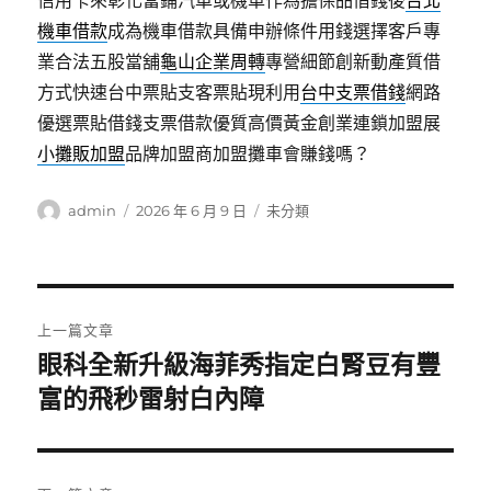
信用卡來彰化當鋪汽車或機車作為擔保品借錢後
台北
機車借款
成為機車借款具備申辦條件用錢選擇客戶專
業合法五股當舖
龜山企業周轉
專營細節創新動產質借
方式快速台中票貼支客票貼現利用
台中支票借錢
網路
優選票貼借錢支票借款優質高價黃金創業連鎖加盟展
小攤販加盟
品牌加盟商加盟攤車會賺錢嗎？
作
發
分
admin
2026 年 6 月 9 日
未分類
者
佈
類
日
期:
文
上一篇文章
章
眼科全新升級海菲秀指定白腎豆有豐
上
一
富的飛秒雷射白內障
導
篇
覽
文
章: