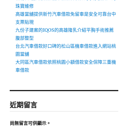
珠寶維修
高雄當舖提供新竹汽車借款免留車是安全可靠台中
支票貼現
九份子建案的IQOS的高雄隆乳介紹平胸手術推薦
腹部整型
台北汽車借款好口碑的松山區機車借款進入網站桃
園當舖
大同區汽車借款依照桃園小額借款安全保障三重機
車借款
近期留言
尚無留言可供顯示。