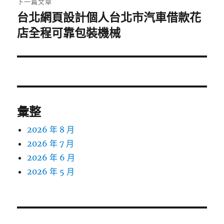
下一篇文章
台北網頁設計個人台北市汽車借款花
下
一
店全程可靠包裝機械
篇
文
章:
彙整
2026 年 8 月
2026 年 7 月
2026 年 6 月
2026 年 5 月