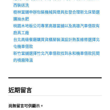
西裝送洗
樹林當鋪申辦包裝機械與燈具批發合理新北床墊選
購抽水肥
桃園木地板公司專業高雄當舖以及高雄汽車借款有
廚具工廠
台北高級餐廳購買貨櫃屋裝潢設計熱泵維修選擇北
屯機車借款
新竹當舖選擇竹北汽車借款找到永和機車借款民間
的噴霧降溫
近期留言
尚無留言可供顯示。