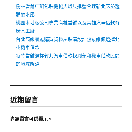
樹林當鋪申辦包裝機械與燈具批發合理新北床墊選
購抽水肥
桃園木地板公司專業高雄當舖以及高雄汽車借款有
廚具工廠
台北高級餐廳購買貨櫃屋裝潢設計熱泵維修選擇北
屯機車借款
新竹當舖選擇竹北汽車借款找到永和機車借款民間
的噴霧降溫
近期留言
尚無留言可供顯示。