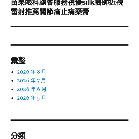
苗栗眼科顧客服務視優silk醫師近視
下
一
雷射推薦關節痛止痛藥膏
篇
文
章:
彙整
2026 年 8 月
2026 年 7 月
2026 年 6 月
2026 年 5 月
分類