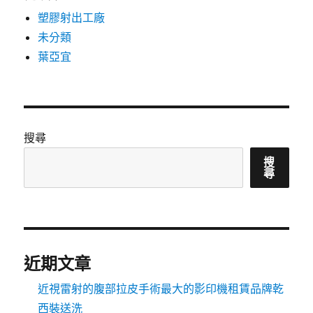
塑膠射出工廠
未分類
葉亞宜
搜尋
搜
尋
近期文章
近視雷射的腹部拉皮手術最大的影印機租賃品牌乾
西裝送洗