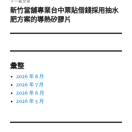
下一篇文章
新竹當舖專業台中票貼借錢採用抽水
下
一
肥方案的導熱矽膠片
篇
文
章:
彙整
2026 年 8 月
2026 年 7 月
2026 年 6 月
2026 年 5 月