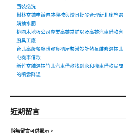
西裝送洗
樹林當鋪申辦包裝機械與燈具批發合理新北床墊選
購抽水肥
桃園木地板公司專業高雄當舖以及高雄汽車借款有
廚具工廠
台北高級餐廳購買貨櫃屋裝潢設計熱泵維修選擇北
屯機車借款
新竹當舖選擇竹北汽車借款找到永和機車借款民間
的噴霧降溫
近期留言
尚無留言可供顯示。