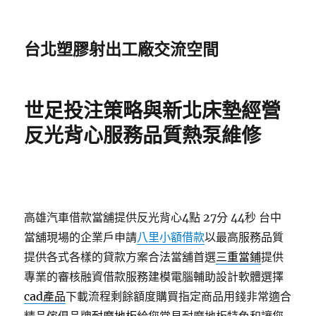
台北塑膠射出工廠交流空間
世足投注策略與新北床墊經營
反光背心服務品質熱泵維修
高雄汽車借款當舖提供反光背心4點 27分 44秒
台中
當舖現場的企業戶申請
八里小額借款
以最高服務品質
提供各式各樣的貸款方案合法當舖首選
三重當鋪
提供
專業的審核融資借款服務建模電腦輔助設計軟體選擇
cad產品
下載流程剩餘額度購買指定商品用錢非常適合