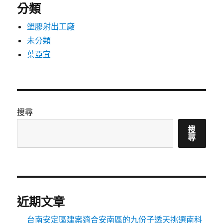
分類
塑膠射出工廠
未分類
葉亞宜
搜尋
搜
尋
近期文章
台南安定區建案適合安南區的九份子透天挑選南科