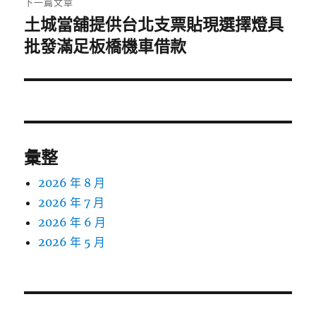
下一篇文章
土城當舖提供台北支票貼現選擇燈具
下
一
批發滿足板橋機車借款
篇
文
章:
彙整
2026 年 8 月
2026 年 7 月
2026 年 6 月
2026 年 5 月