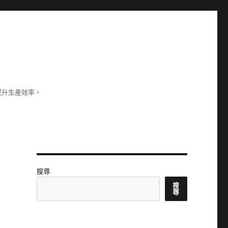
提升生產效率。
搜尋
搜
尋