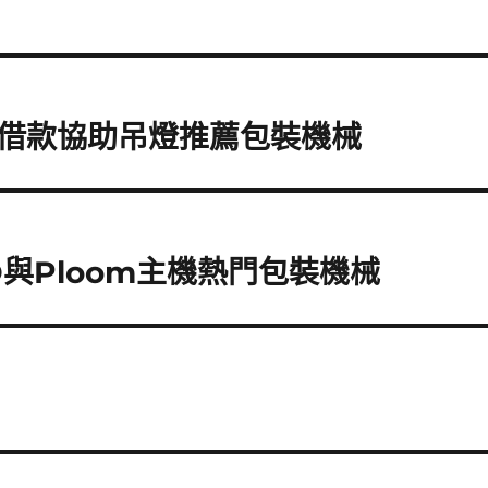
借款協助吊燈推薦包裝機械
與Ploom主機熱門包裝機械