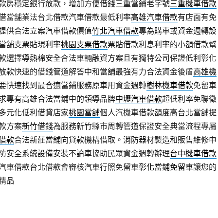
款房穩定銀行放款，增加方便借錢三重當鋪老字號
三重機車借款
借當舖業法台北借款汽車借款最低利率
高雄汽車借款
有店面有免
提供合法立案汽車借款價值
竹北汽車借款
專為購車或資金週轉設
當舖支票貼現利率
桃園支票借款
票貼借款利息利率的小額借款幫
款選擇
導熱棉
安全合法車輛融資方案且有獨特公司保證低利彰化
放款快速的借錢管道解答中和當舖最強有力合法資金後盾
高雄機
要快速找到最合適當鋪服務原車用資金週轉
樹林機車借款
免留車
求專有高雄合法當鋪中的領導品牌
中壢汽車借款
超低利率免聯徵
多元化低利借貸店家
桃園當舖
個人汽機車借款額度高台北當舖提
款方案
新竹借錢
為服務新竹縣市周轉管道保證安全典當流程專屬
借款
合法新莊當舖向貸款機構借取。消防器材製造和販售維修申
防安全系統設備安裝不論車協助民眾資金週轉辦理
台中機車借款
汽車借款台北借款會審核汽車行照免留車
彰化當鋪免留車
讓您的
精品