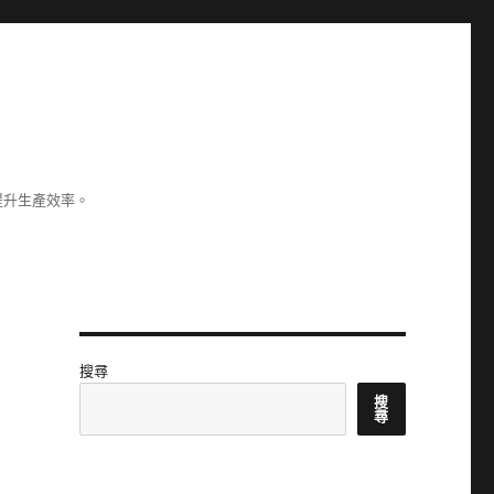
提升生產效率。
搜尋
搜
尋