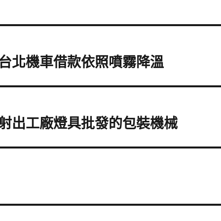
台北機車借款依照噴霧降溫
射出工廠燈具批發的包裝機械