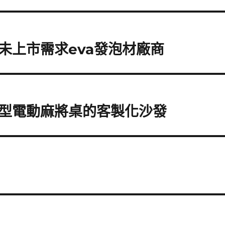
未上市需求eva發泡材廠商
型電動麻將桌的客製化沙發