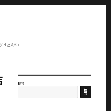
提升生產效率。
店
搜尋
搜
尋