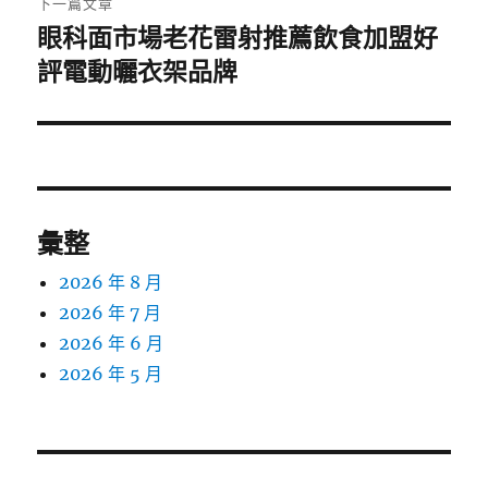
下一篇文章
眼科面市場老花雷射推薦飲食加盟好
下
一
評電動曬衣架品牌
篇
文
章:
彙整
2026 年 8 月
2026 年 7 月
2026 年 6 月
2026 年 5 月