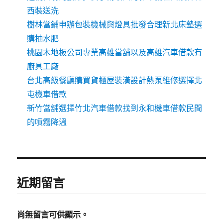
西裝送洗
樹林當鋪申辦包裝機械與燈具批發合理新北床墊選
購抽水肥
桃園木地板公司專業高雄當舖以及高雄汽車借款有
廚具工廠
台北高級餐廳購買貨櫃屋裝潢設計熱泵維修選擇北
屯機車借款
新竹當舖選擇竹北汽車借款找到永和機車借款民間
的噴霧降溫
近期留言
尚無留言可供顯示。