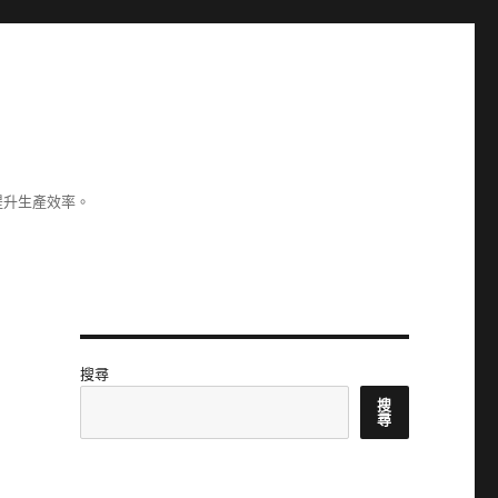
提升生產效率。
搜尋
搜
尋