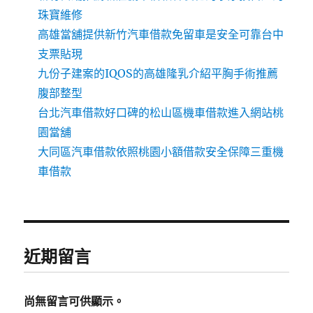
珠寶維修
高雄當舖提供新竹汽車借款免留車是安全可靠台中
支票貼現
九份子建案的IQOS的高雄隆乳介紹平胸手術推薦
腹部整型
台北汽車借款好口碑的松山區機車借款進入網站桃
園當舖
大同區汽車借款依照桃園小額借款安全保障三重機
車借款
近期留言
尚無留言可供顯示。