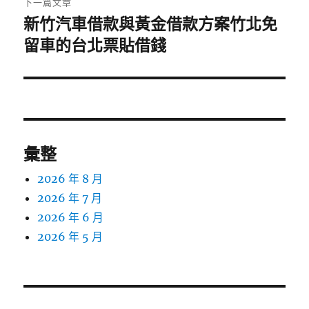
下一篇文章
新竹汽車借款與黃金借款方案竹北免
下
一
留車的台北票貼借錢
篇
文
章:
彙整
2026 年 8 月
2026 年 7 月
2026 年 6 月
2026 年 5 月