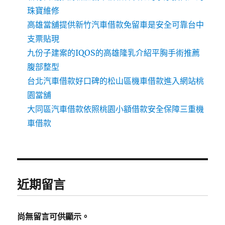
珠寶維修
高雄當舖提供新竹汽車借款免留車是安全可靠台中
支票貼現
九份子建案的IQOS的高雄隆乳介紹平胸手術推薦
腹部整型
台北汽車借款好口碑的松山區機車借款進入網站桃
園當舖
大同區汽車借款依照桃園小額借款安全保障三重機
車借款
近期留言
尚無留言可供顯示。