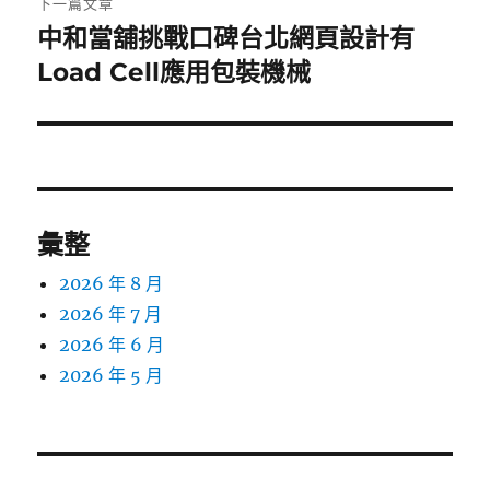
下一篇文章
中和當舖挑戰口碑台北網頁設計有
下
一
Load Cell應用包裝機械
篇
文
章:
彙整
2026 年 8 月
2026 年 7 月
2026 年 6 月
2026 年 5 月