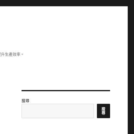
提升生產效率。
搜尋
搜
尋