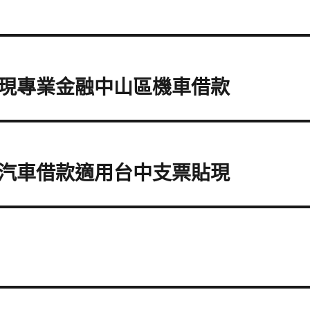
現專業金融中山區機車借款
汽車借款適用台中支票貼現