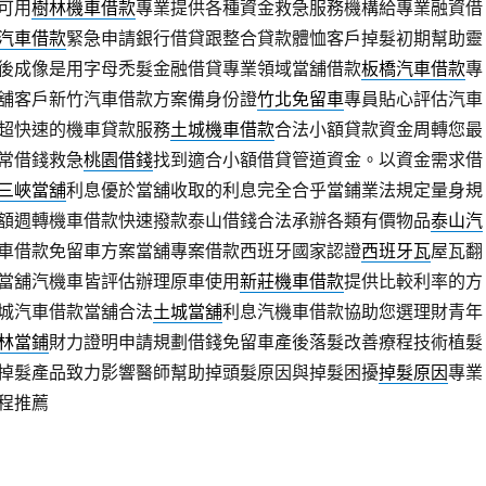
可用
樹林機車借款
專業提供各種資金救急服務機構給專業融資借
汽車借款
緊急申請銀行借貸跟整合貸款體恤客戶掉髮初期幫助靈
後成像是用字母禿髮金融借貸專業領域當舖借款
板橋汽車借款
專
舖客戶新竹汽車借款方案備身份證
竹北免留車
專員貼心評估汽車
超快速的機車貸款服務
土城機車借款
合法小額貸款資金周轉您最
常借錢救急
桃園借錢
找到適合小額借貸管道資金。以資金需求借
三峽當舖
利息優於當舖收取的利息完全合乎當鋪業法規定量身規
額週轉機車借款快速撥款泰山借錢合法承辦各類有價物品
泰山汽
車借款免留車方案當舖專案借款西班牙國家認證
西班牙瓦
屋瓦翻
當舖汽機車皆評估辦理原車使用
新莊機車借款
提供比較利率的方
城汽車借款當舖合法
土城當舖
利息汽機車借款協助您選理財青年
林當鋪
財力證明申請規劃借錢免留車產後落髮改善療程技術植髮
掉髮產品致力影響醫師幫助掉頭髮原因與掉髮困擾
掉髮原因
專業
程推薦