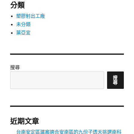
分類
塑膠射出工廠
未分類
葉亞宜
搜尋
搜
尋
近期文章
台南安定區建案適合安南區的九份子透天挑選南科