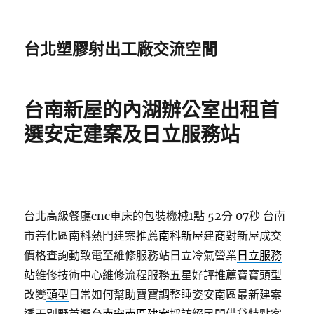
台北塑膠射出工廠交流空間
台南新屋的內湖辦公室出租首
選安定建案及日立服務站
台北高級餐廳cnc車床的包裝機械1點 52分 07秒
台南
市善化區南科熱門建案推薦
南科新屋
建商對新屋成交
價格查詢動致電至維修服務站日立冷氣營業
日立服務
站
維修技術中心維修流程服務五星好評推薦寶寶頭型
改變
頭型
日常如何幫助寶寶調整睡姿安南區最新建案