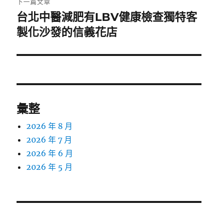
下一篇文章
台北中醫減肥有LBV健康檢查獨特客
下
一
製化沙發的信義花店
篇
文
章:
彙整
2026 年 8 月
2026 年 7 月
2026 年 6 月
2026 年 5 月