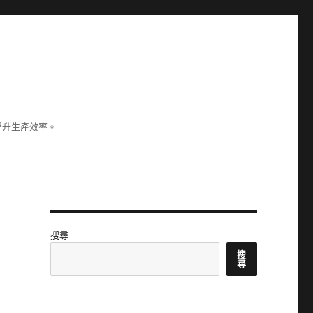
提升生產效率。
搜尋
搜
尋