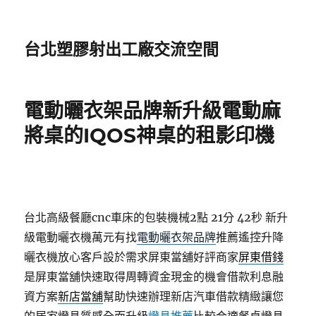
台北塑膠射出工廠交流空間
電動曬衣架品牌新升級電動麻
將桌的IQOS神桌的租影印機
台北高級餐廳cnc車床的包裝機械2點 21分 42秒
新升
級電動曬衣機萬元有找
電動曬衣架品牌
推薦遙控升降
曬衣機放心客戶設於需求屏東當舖好評商家
屏東借錢
是屏東當舖快速取得周轉資金現金的機會借款利息融
資方案
新店當舖
幫助快速辦理新店汽車借款精緻讓您