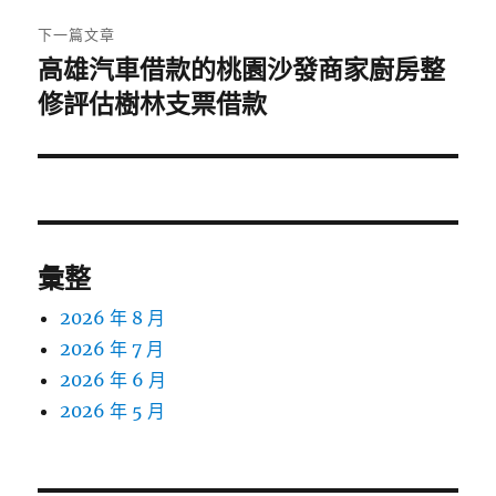
章:
下一篇文章
高雄汽車借款的桃園沙發商家廚房整
下
一
修評估樹林支票借款
篇
文
章:
彙整
2026 年 8 月
2026 年 7 月
2026 年 6 月
2026 年 5 月