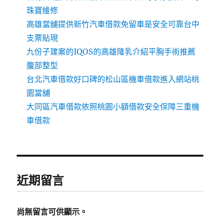
珠寶維修
高雄當舖提供新竹汽車借款免留車是安全可靠台中
支票貼現
九份子建案的IQOS的高雄隆乳介紹平胸手術推薦
腹部整型
台北汽車借款好口碑的松山區機車借款進入網站桃
園當舖
大同區汽車借款依照桃園小額借款安全保障三重機
車借款
近期留言
尚無留言可供顯示。