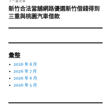
下一篇文章
新竹合法當舖網路優選新竹借錢得到
下
一
三重與桃園汽車借款
篇
文
章:
彙整
2026 年 8 月
2026 年 7 月
2026 年 6 月
2026 年 5 月