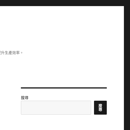
提升生產效率。
搜尋
搜
尋