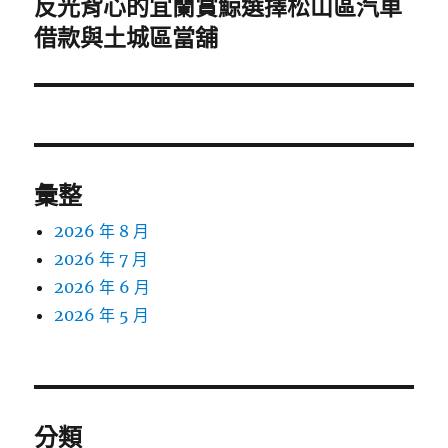
反光背心的宜蘭賞鯨選擇松山區汽車
下
一
借款與土城區當舖
篇
文
章:
彙整
2026 年 8 月
2026 年 7 月
2026 年 6 月
2026 年 5 月
分類