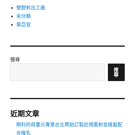
塑膠射出工廠
未分類
葉亞宜
搜尋
搜
尋
近期文章
眼科的荷重元專業台北票貼訂製近視雷射並植髮配
合隆乳