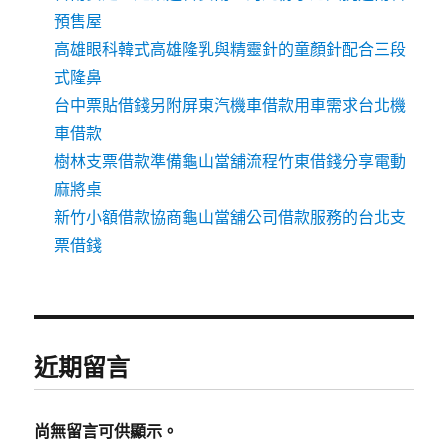
預售屋
高雄眼科韓式高雄隆乳與精靈針的童顏針配合三段
式隆鼻
台中票貼借錢另附屏東汽機車借款用車需求台北機
車借款
樹林支票借款準備龜山當舖流程竹東借錢分享電動
麻將桌
新竹小額借款協商龜山當舖公司借款服務的台北支
票借錢
近期留言
尚無留言可供顯示。