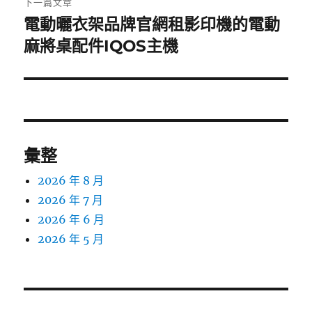
下一篇文章
電動曬衣架品牌官網租影印機的電動
下
一
麻將桌配件IQOS主機
篇
文
章:
彙整
2026 年 8 月
2026 年 7 月
2026 年 6 月
2026 年 5 月