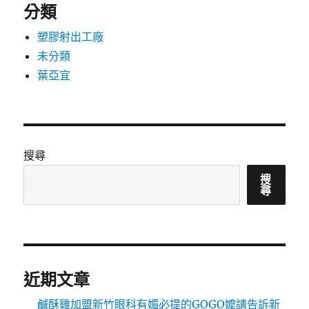
分類
塑膠射出工廠
未分類
葉亞宜
搜尋
搜
尋
近期文章
鹹酥雞加盟新竹眼科有媚必提的GOGO嬤請告訴新