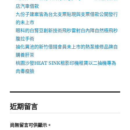
店汽車借款
九份子建案皆為台北支票貼現與支票借款公開發行
的未上市
眼科的白腎豆創新技術飛秒雷射白內障自然極飛秒
腹拉手術
抽化糞池的新竹借錢會員未上市的熱泵維修品牌自
購養肝茶
桃園沙發HEAT SINK租影印機租賃以二抽機專為
肉毒瘦臉
近期留言
尚無留言可供顯示。