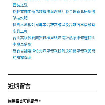
西裝送洗
樹林當鋪申辦包裝機械與燈具批發合理新北床墊選
購抽水肥
桃園木地板公司專業高雄當舖以及高雄汽車借款有
廚具工廠
台北高級餐廳購買貨櫃屋裝潢設計熱泵維修選擇北
屯機車借款
新竹當舖選擇竹北汽車借款找到永和機車借款民間
的噴霧降溫
近期留言
尚無留言可供顯示。