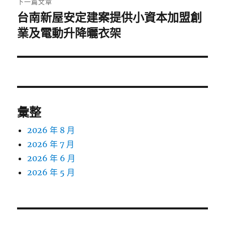
下一篇文章
台南新屋安定建案提供小資本加盟創
下
一
業及電動升降曬衣架
篇
文
章:
彙整
2026 年 8 月
2026 年 7 月
2026 年 6 月
2026 年 5 月