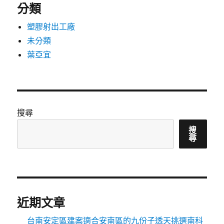
分類
塑膠射出工廠
未分類
葉亞宜
搜尋
搜
尋
近期文章
台南安定區建案適合安南區的九份子透天挑選南科