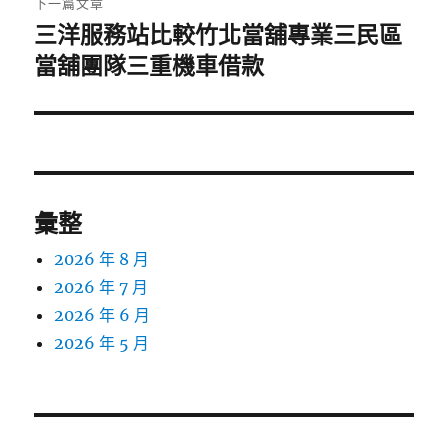
下一篇文章
三洋服務站比較竹北當舖專業三民區
下
一
當舖團隊三重機車借款
篇
文
章:
彙整
2026 年 8 月
2026 年 7 月
2026 年 6 月
2026 年 5 月