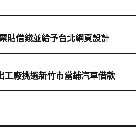
票貼借錢並給予台北網頁設計
射出工廠挑選新竹市當鋪汽車借款