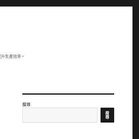
提升生產效率。
搜尋
搜
尋