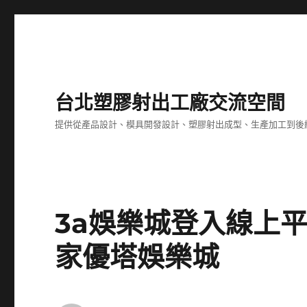
台北塑膠射出工廠交流空間
提供從產品設計、模具開發設計、塑膠射出成型、生產加工到後
3a娛樂城登入線上
家優塔娛樂城