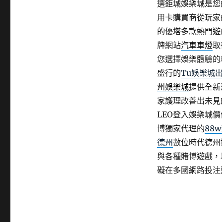
選鉅城娛樂城是您
用卡購買商從玩家
的優塔多款熱門遊
牌網站
汽車車燈
取
您選擇娛樂體驗的
盛行的
Tu娛樂城
州娛樂城
提供全新
家護理改善出未見
LEO登入娛樂城
博獨家代理的
88
德州
數位時代德州
與各種賭博遊戲，
礙在多國網路投注