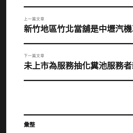
文
上一篇文章
章
新竹地區竹北當舖是中壢汽機
上
一
導
篇
覽
文
下一篇文章
章:
未上市為服務抽化糞池服務者
下
一
篇
文
章:
彙整