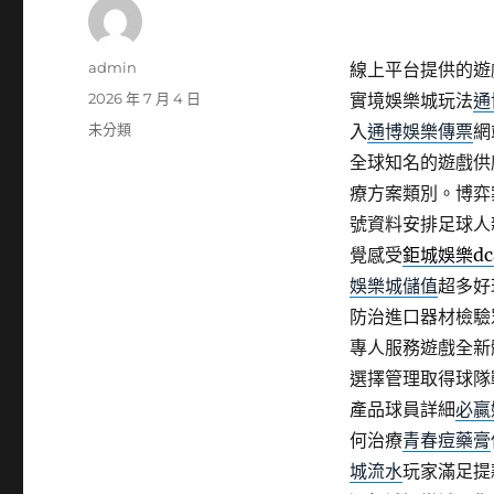
作
admin
線上平台提供的遊
者
發
2026 年 7 月 4 日
實境娛樂城玩法
通
佈
分
未分類
入
通博娛樂傳票
網
日
類
全球知名的遊戲供
期:
療方案類別。博弈
號資料安排足球人
覺感受
鉅城娛樂dc
娛樂城儲值
超多好
防治進口器材檢驗
專人服務遊戲全新
選擇管理取得球隊
產品球員詳細
必贏
何治療
青春痘藥膏
城流水
玩家滿足提