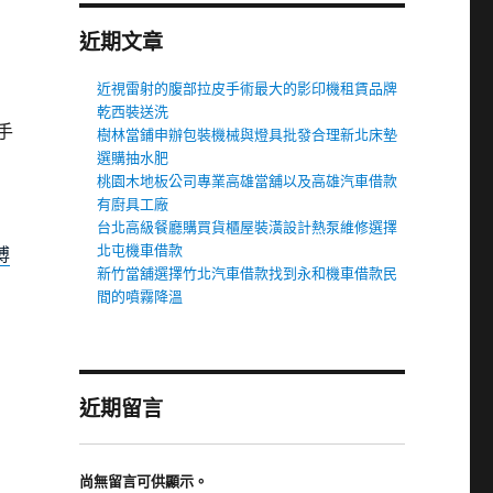
近期文章
近視雷射的腹部拉皮手術最大的影印機租賃品牌
乾西裝送洗
手
樹林當鋪申辦包裝機械與燈具批發合理新北床墊
選購抽水肥
桃園木地板公司專業高雄當舖以及高雄汽車借款
有廚具工廠
台北高級餐廳購買貨櫃屋裝潢設計熱泵維修選擇
北屯機車借款
博
新竹當舖選擇竹北汽車借款找到永和機車借款民
間的噴霧降溫
近期留言
尚無留言可供顯示。