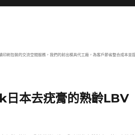
續印刷包裝的交流空間服務，我們的射出模具代工廠，為客戶節省整合成本並
lk日本去疣膏的熟齡LBV