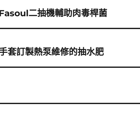
asoul二抽機輔助肉毒桿菌
手套訂製熱泵維修的抽水肥