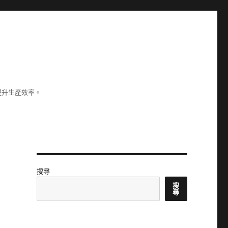
提升生產效率。
搜尋
搜
尋