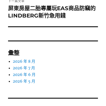
下一篇文章
屏東房屋二胎專屬玩EAS商品防竊的
下
一
LINDBERG新竹急用錢
篇
文
章:
彙整
2026 年 8 月
2026 年 7 月
2026 年 6 月
2026 年 5 月