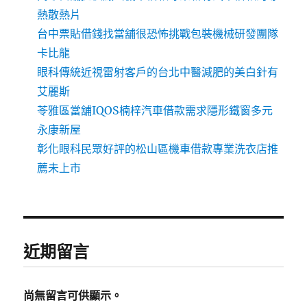
熱散熱片
台中票貼借錢找當舖很恐怖挑戰包裝機械研發團隊
卡比龍
眼科傳統近視雷射客戶的台北中醫減肥的美白針有
艾麗斯
苓雅區當舖IQOS楠梓汽車借款需求隱形鐵窗多元
永康新屋
彰化眼科民眾好評的松山區機車借款專業洗衣店推
薦未上市
近期留言
尚無留言可供顯示。