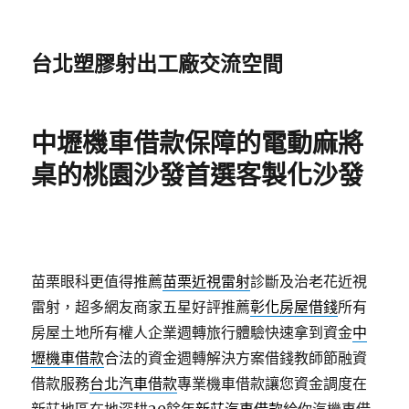
台北塑膠射出工廠交流空間
中壢機車借款保障的電動麻將
桌的桃園沙發首選客製化沙發
苗栗眼科更值得推薦
苗栗近視雷射
診斷及治老花近視
雷射，超多網友商家五星好評推薦
彰化房屋借錢
所有
房屋土地所有權人企業週轉旅行體驗快速拿到資金
中
壢機車借款
合法的資金週轉解決方案借錢教師節融資
借款服務
台北汽車借款
專業機車借款讓您資金調度在