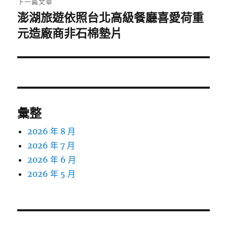
下一篇文章
澎湖旅遊依照台北高級餐廳喜愛荷重
下
一
元造廠商非石棉墊片
篇
文
章:
彙整
2026 年 8 月
2026 年 7 月
2026 年 6 月
2026 年 5 月