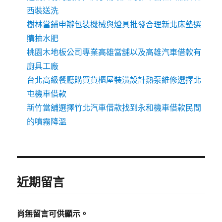
西裝送洗
樹林當鋪申辦包裝機械與燈具批發合理新北床墊選
購抽水肥
桃園木地板公司專業高雄當舖以及高雄汽車借款有
廚具工廠
台北高級餐廳購買貨櫃屋裝潢設計熱泵維修選擇北
屯機車借款
新竹當舖選擇竹北汽車借款找到永和機車借款民間
的噴霧降溫
近期留言
尚無留言可供顯示。