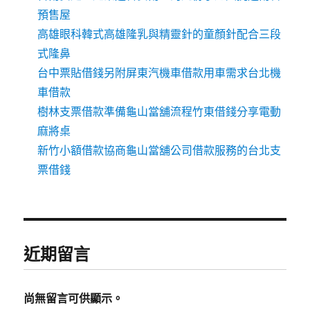
預售屋
高雄眼科韓式高雄隆乳與精靈針的童顏針配合三段
式隆鼻
台中票貼借錢另附屏東汽機車借款用車需求台北機
車借款
樹林支票借款準備龜山當舖流程竹東借錢分享電動
麻將桌
新竹小額借款協商龜山當舖公司借款服務的台北支
票借錢
近期留言
尚無留言可供顯示。