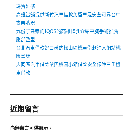
珠寶維修
高雄當舖提供新竹汽車借款免留車是安全可靠台中
支票貼現
九份子建案的IQOS的高雄隆乳介紹平胸手術推薦
腹部整型
台北汽車借款好口碑的松山區機車借款進入網站桃
園當舖
大同區汽車借款依照桃園小額借款安全保障三重機
車借款
近期留言
尚無留言可供顯示。