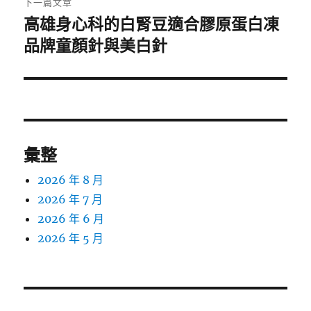
下一篇文章
高雄身心科的白腎豆適合膠原蛋白凍
下
一
品牌童顏針與美白針
篇
文
章:
彙整
2026 年 8 月
2026 年 7 月
2026 年 6 月
2026 年 5 月