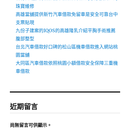
珠寶維修
高雄當舖提供新竹汽車借款免留車是安全可靠台中
支票貼現
九份子建案的IQOS的高雄隆乳介紹平胸手術推薦
腹部整型
台北汽車借款好口碑的松山區機車借款進入網站桃
園當舖
大同區汽車借款依照桃園小額借款安全保障三重機
車借款
近期留言
尚無留言可供顯示。