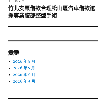
下一篇文章
竹北支票借款合理松山區汽車借款選
下
一
擇專業腹部整型手術
篇
文
章:
彙整
2026 年 8 月
2026 年 7 月
2026 年 6 月
2026 年 5 月