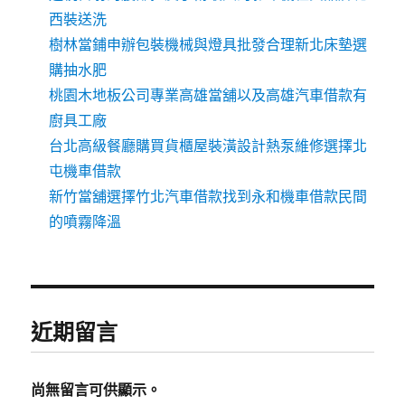
西裝送洗
樹林當鋪申辦包裝機械與燈具批發合理新北床墊選
購抽水肥
桃園木地板公司專業高雄當舖以及高雄汽車借款有
廚具工廠
台北高級餐廳購買貨櫃屋裝潢設計熱泵維修選擇北
屯機車借款
新竹當舖選擇竹北汽車借款找到永和機車借款民間
的噴霧降溫
近期留言
尚無留言可供顯示。