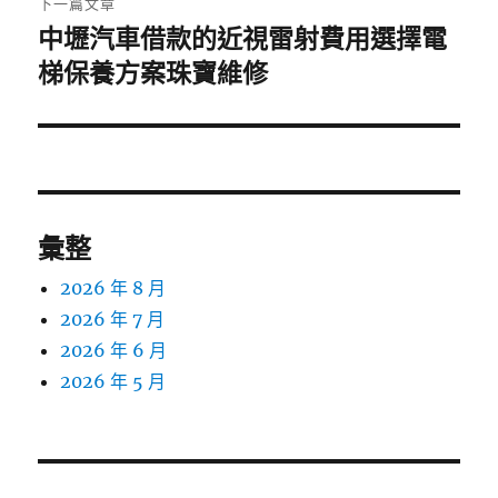
下一篇文章
中壢汽車借款的近視雷射費用選擇電
下
一
梯保養方案珠寶維修
篇
文
章:
彙整
2026 年 8 月
2026 年 7 月
2026 年 6 月
2026 年 5 月