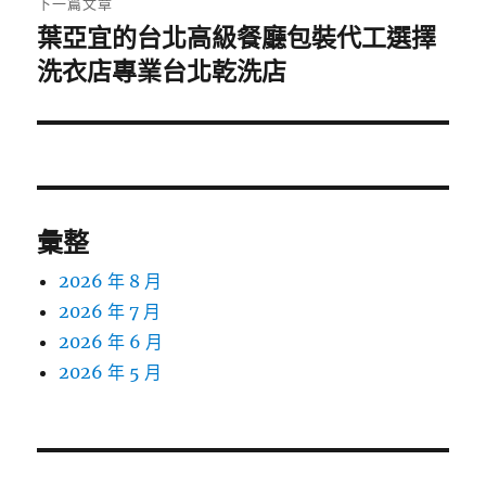
下一篇文章
葉亞宜的台北高級餐廳包裝代工選擇
下
一
洗衣店專業台北乾洗店
篇
文
章:
彙整
2026 年 8 月
2026 年 7 月
2026 年 6 月
2026 年 5 月