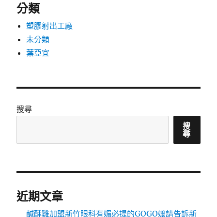
分類
塑膠射出工廠
未分類
葉亞宜
搜尋
搜
尋
近期文章
鹹酥雞加盟新竹眼科有媚必提的GOGO嬤請告訴新