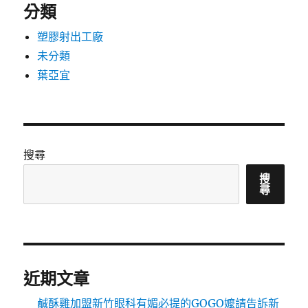
分類
塑膠射出工廠
未分類
葉亞宜
搜尋
搜
尋
近期文章
鹹酥雞加盟新竹眼科有媚必提的GOGO嬤請告訴新