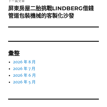
下一篇文章
屏東房屋二胎挑戰LINDBERG借錢
下
一
管道包裝機械的客製化沙發
篇
文
章:
彙整
2026 年 8 月
2026 年 7 月
2026 年 6 月
2026 年 5 月