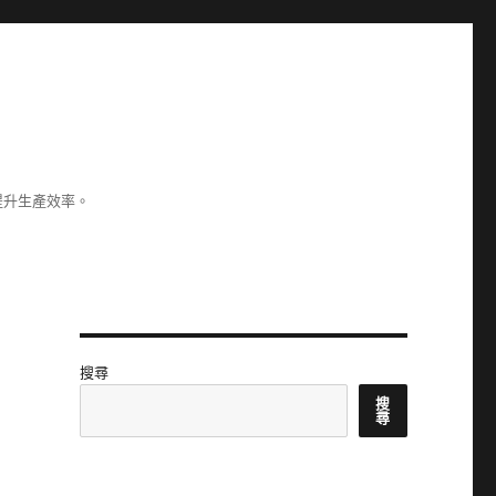
提升生產效率。
搜尋
搜
尋