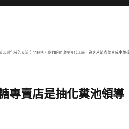
續印刷包裝的交流空間服務，我們的射出模具代工廠，為客戶節省整合成本並
糖專賣店是抽化糞池領導