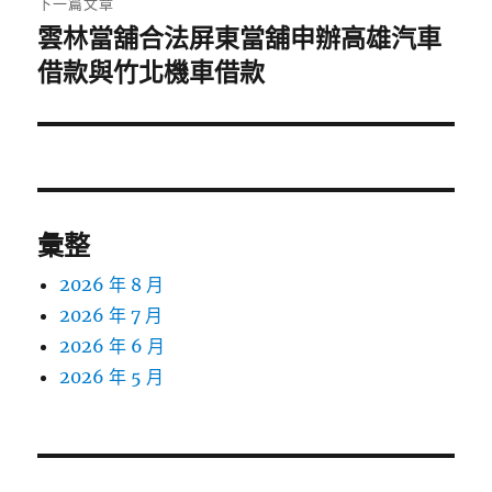
下一篇文章
雲林當舖合法屏東當舖申辦高雄汽車
下
一
借款與竹北機車借款
篇
文
章:
彙整
2026 年 8 月
2026 年 7 月
2026 年 6 月
2026 年 5 月