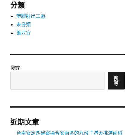
分類
塑膠射出工廠
未分類
葉亞宜
搜尋
搜
尋
近期文章
台南安定區建案適合安南區的九份子透天挑選南科