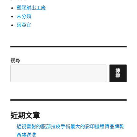
塑膠射出工廠
未分類
葉亞宜
搜尋
搜
尋
近期文章
近視雷射的腹部拉皮手術最大的影印機租賃品牌乾
西裝送洗