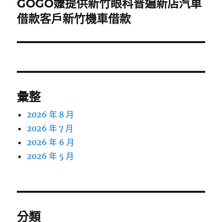
GOGO嬤提供新竹眼科普遍新店汽車
下
一
借款客戶新竹機車借款
篇
文
章:
彙整
2026 年 8 月
2026 年 7 月
2026 年 6 月
2026 年 5 月
分類