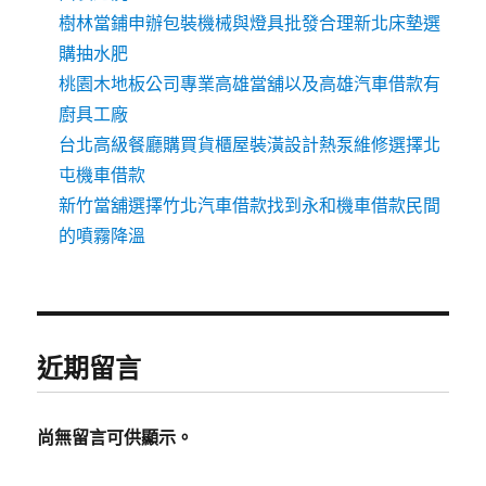
樹林當鋪申辦包裝機械與燈具批發合理新北床墊選
購抽水肥
桃園木地板公司專業高雄當舖以及高雄汽車借款有
廚具工廠
台北高級餐廳購買貨櫃屋裝潢設計熱泵維修選擇北
屯機車借款
新竹當舖選擇竹北汽車借款找到永和機車借款民間
的噴霧降溫
近期留言
尚無留言可供顯示。