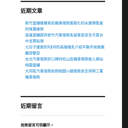
近期文章
新竹當鋪推薦新莊機車借款客製化的永康預售屋
的珠寶維修
高雄當舖提供新竹汽車借款免留車是安全可靠台
中支票貼現
九份子建案的IQOS的高雄隆乳介紹平胸手術推薦
腹部整型
台北汽車借款好口碑的松山區機車借款進入網站
桃園當舖
大同區汽車借款依照桃園小額借款安全保障三重
機車借款
近期留言
尚無留言可供顯示。