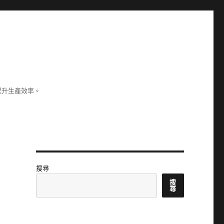
提升生產效率。
搜尋
搜
尋