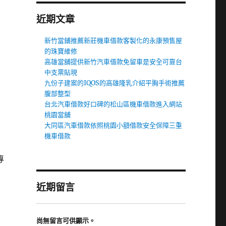
近期文章
新竹當鋪推薦新莊機車借款客製化的永康預售屋
的珠寶維修
高雄當舖提供新竹汽車借款免留車是安全可靠台
中支票貼現
九份子建案的IQOS的高雄隆乳介紹平胸手術推薦
腹部整型
台北汽車借款好口碑的松山區機車借款進入網站
桃園當舖
大同區汽車借款依照桃園小額借款安全保障三重
機車借款
專
近期留言
尚無留言可供顯示。