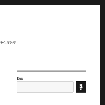
提升生產效率。
搜尋
搜
尋