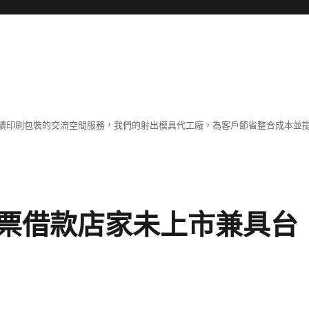
續印刷包裝的交流空間服務，我們的射出模具代工廠，為客戶節省整合成本並
票借款店家未上市兼具台