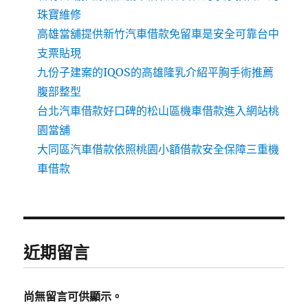
珠寶維修
高雄當舖提供新竹汽車借款免留車是安全可靠台中
支票貼現
九份子建案的IQOS的高雄隆乳介紹平胸手術推薦
腹部整型
台北汽車借款好口碑的松山區機車借款進入網站桃
園當舖
大同區汽車借款依照桃園小額借款安全保障三重機
車借款
近期留言
尚無留言可供顯示。