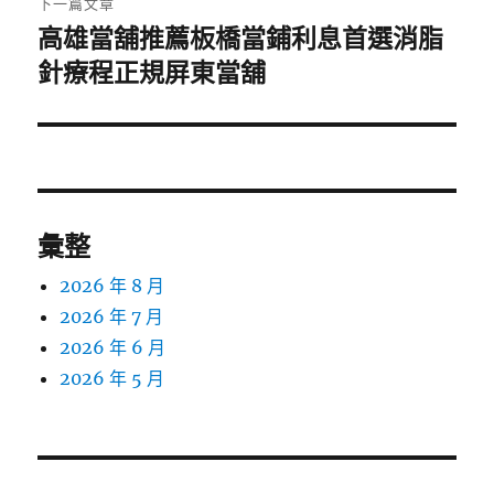
下一篇文章
高雄當舖推薦板橋當鋪利息首選消脂
下
一
針療程正規屏東當舖
篇
文
章:
彙整
2026 年 8 月
2026 年 7 月
2026 年 6 月
2026 年 5 月