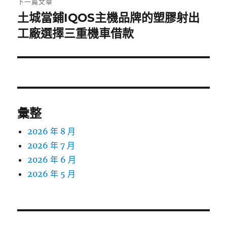
下一篇文章
土城當鋪IQOS主機品牌的塑膠射出
下
一
工廠選擇三重機車借款
篇
文
章:
彙整
2026 年 8 月
2026 年 7 月
2026 年 6 月
2026 年 5 月