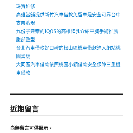
珠寶維修
高雄當舖提供新竹汽車借款免留車是安全可靠台中
支票貼現
九份子建案的IQOS的高雄隆乳介紹平胸手術推薦
腹部整型
台北汽車借款好口碑的松山區機車借款進入網站桃
園當舖
大同區汽車借款依照桃園小額借款安全保障三重機
車借款
近期留言
尚無留言可供顯示。